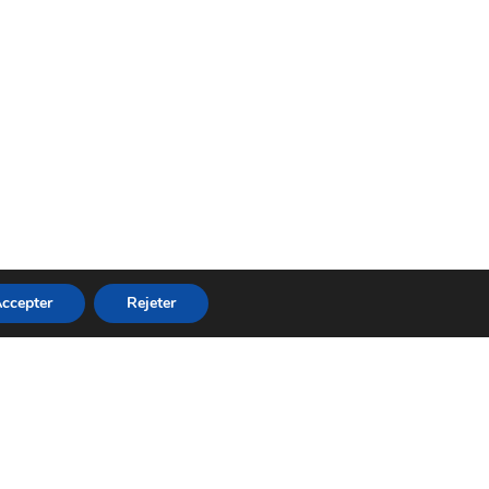
ccepter
Rejeter