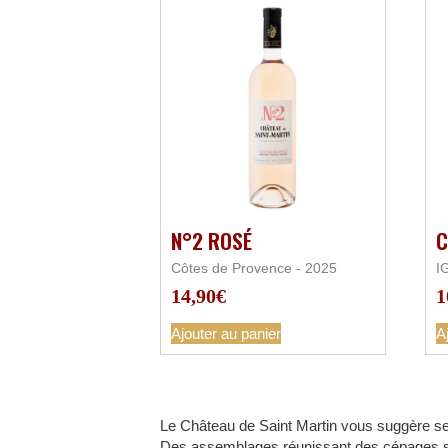
N°2 ROSÉ
C
Côtes de Provence - 2025
I
14,90
€
1
Ajouter au panier
A
Le Château de Saint Martin vous suggère se
Des assemblages réunissant des cépages sy