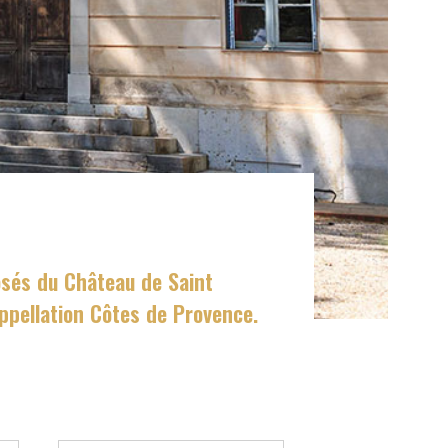
osés du Château de Saint
ppellation Côtes de Provence.