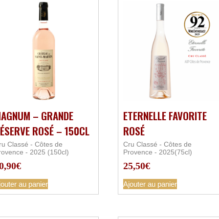
AGNUM – GRANDE
ETERNELLE FAVORITE
ÉSERVE ROSÉ – 150CL
ROSÉ
ru Classé - Côtes de
Cru Classé - Côtes de
rovence - 2025 (150cl)
Provence - 2025(75cl)
0,90
€
25,50
€
jouter au panier
Ajouter au panier