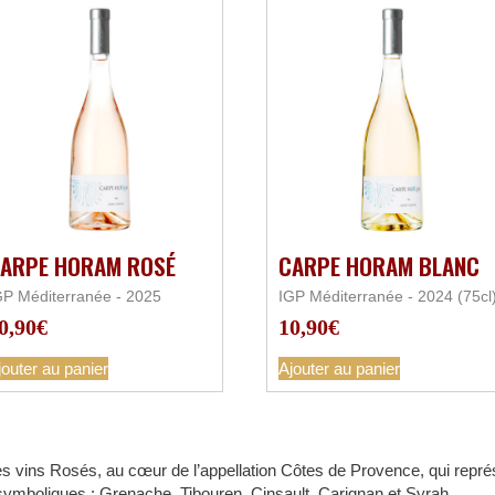
ARPE HORAM ROSÉ
CARPE HORAM BLANC
GP Méditerranée - 2025
IGP Méditerranée - 2024 (75cl
0,90
€
10,90
€
jouter au panier
Ajouter au panier
s vins Rosés, au cœur de l’appellation Côtes de Provence, qui repré
mboliques : Grenache, Tibouren, Cinsault, Carignan et Syrah.