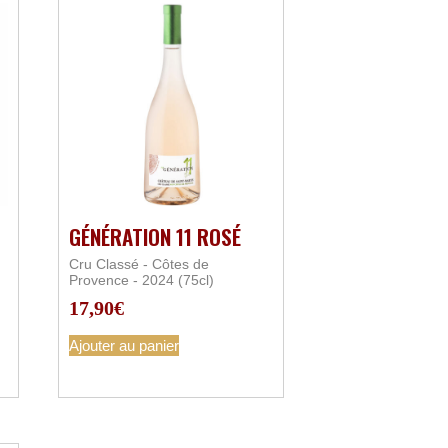
GÉNÉRATION 11 ROSÉ
Cru Classé - Côtes de
Provence - 2024 (75cl)
17,90
€
Ajouter au panier