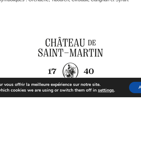
 vous offrir la meilleure expérience sur notre site.
A
hich cookies we are using or switch them off in
settings
.