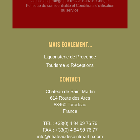
Ce site est protégé par reCAPTCHA et Google.
Politique de confidentialité
et
Conditions d'utilisation
du service.
MAIS ÉGALEMENT…
Liquoristerie de Provence
Tourisme & Réceptions
CONTACT
Château de Saint Martin
614 Route des Arcs
83460 Taradeau
France
TEL : +33(0) 4 94 99 76 76
FAX : +33(0) 4 94 99 76 77
info@chateaudesaintmartin.com