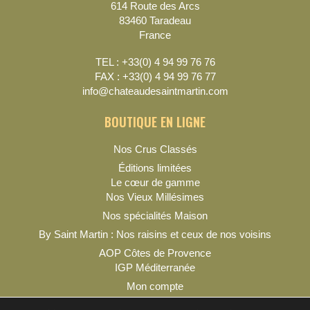
614 Route des Arcs
83460 Taradeau
France
TEL : +33(0) 4 94 99 76 76
FAX : +33(0) 4 94 99 76 77
info@chateaudesaintmartin.com
BOUTIQUE EN LIGNE
Nos Crus Classés
Éditions limitées
Le cœur de gamme
Nos Vieux Millésimes
Nos spécialités Maison
By Saint Martin : Nos raisins et ceux de nos voisins
AOP Côtes de Provence
IGP Méditerranée
Mon compte