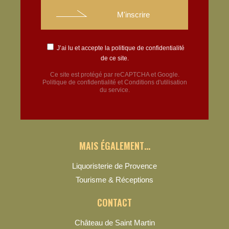
J’ai lu et accepte la
politique de confidentialité
de ce site.
Ce site est protégé par reCAPTCHA et Google.
Politique de confidentialité
et
Conditions d'utilisation
du service.
MAIS ÉGALEMENT…
Liquoristerie de Provence
Tourisme & Réceptions
CONTACT
Château de Saint Martin