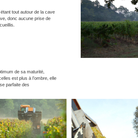
étant tout autour de la cave
cave, donc aucune prise de
ueillis.
imum de sa maturité,
lles est plus à l’ombre, elle
se parfaite des