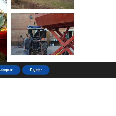
ccepter
Rejeter