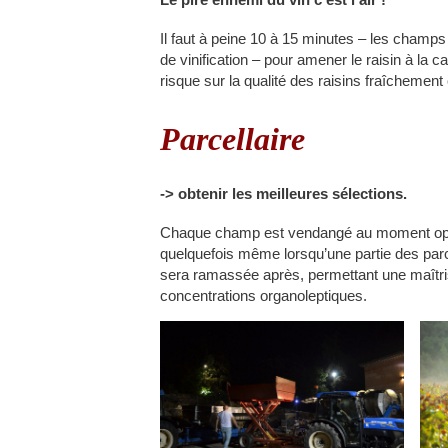
Il faut à peine 10 à 15 minutes – les champs 
de vinification – pour amener le raisin à la 
risque sur la qualité des raisins fraîchement c
Parcellaire
-> obtenir les meilleures sélections.
Chaque champ est vendangé au moment opt
quelquefois même lorsqu’une partie des parce
sera ramassée après, permettant une maîtri
concentrations organoleptiques.