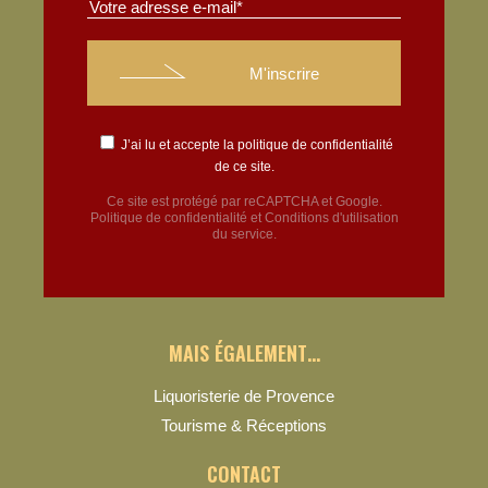
J’ai lu et accepte la
politique de confidentialité
de ce site.
Ce site est protégé par reCAPTCHA et Google.
Politique de confidentialité
et
Conditions d'utilisation
du service.
MAIS ÉGALEMENT…
Liquoristerie de Provence
Tourisme & Réceptions
CONTACT