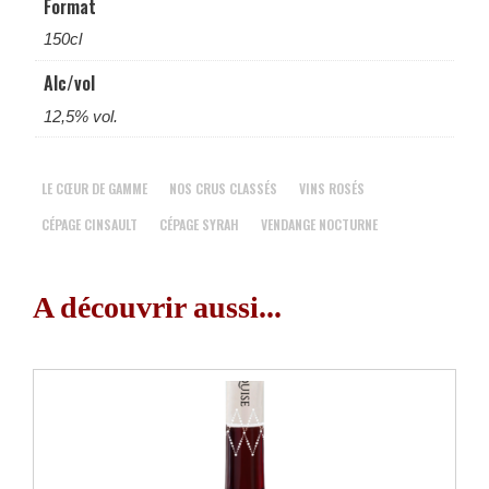
Format
150cl
Alc/vol
12,5% vol.
LE CŒUR DE GAMME
NOS CRUS CLASSÉS
VINS ROSÉS
CÉPAGE CINSAULT
CÉPAGE SYRAH
VENDANGE NOCTURNE
A découvrir aussi...