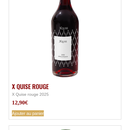
X QUISE ROUGE
X Quise rouge 2025
12,90
€
Ajouter au panier