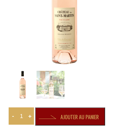
-
+
AJOUTER AU PANIER