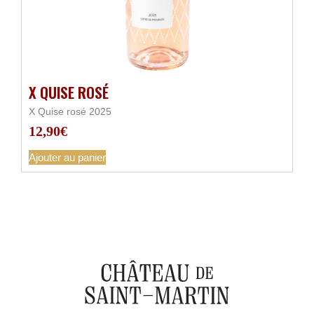
X QUISE ROSÉ
X Quise rosé 2025
12,90
€
Ajouter au panier