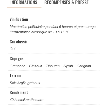
INFORMATIONS
RÉCOMPENSES & PRESSE
Vinification
Macération pelliculaire pendant 6 heures et pressurage.
Fermentation alcoolique de 13 à 15 °C.
Cru classé
Oui
Cépages
Grenache – Cinsault – Tibouren – Syrah – Carignan
Terrain
Sols Argilo-gréseux
Rendement
40 hectolitres/hectare