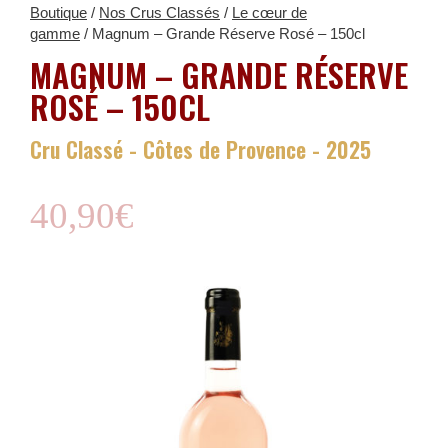
Boutique
/
Nos Crus Classés
/
Le cœur de
gamme
/ Magnum – Grande Réserve Rosé – 150cl
MAGNUM – GRANDE RÉSERVE
ROSÉ – 150CL
Cru Classé - Côtes de Provence - 2025
40,90
€