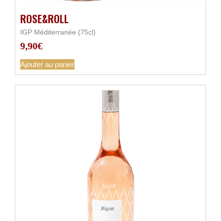
ROSE&ROLL
IGP Méditerranée (75cl)
9,90
€
Ajouter au panier