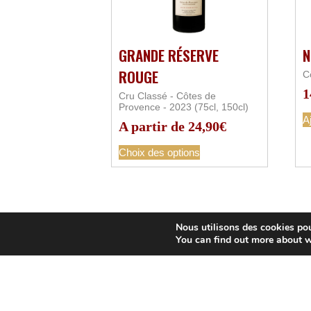
GRANDE RÉSERVE
N
ROUGE
C
1
Cru Classé - Côtes de
Provence - 2023 (75cl, 150cl)
A
A partir de
24,90
€
Choix des options
Nous utilisons des cookies pour
You can find out more about w