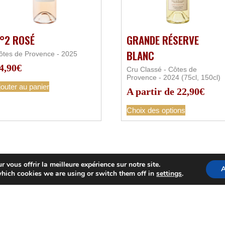
°2 ROSÉ
GRANDE RÉSERVE
BLANC
ôtes de Provence - 2025
4,90
€
Cru Classé - Côtes de
Provence - 2024 (75cl, 150cl)
jouter au panier
A partir de
22,90
€
Choix des options
 vous offrir la meilleure expérience sur notre site.
A
hich cookies we are using or switch them off in
settings
.