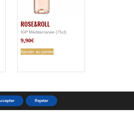
ROSE&ROLL
IGP Méditerranée (75cl)
9,90
€
Ajouter au panier
ccepter
Rejeter