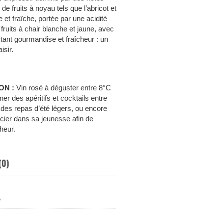
 fruits à noyau tels que l’abricot et
et fraîche, portée par une acidité
fruits à chair blanche et jaune, avec
tant gourmandise et fraîcheur : un
isir.
ON :
Vin rosé à déguster entre 8°C
r des apéritifs et cocktails entre
des repas d’été légers, ou encore
cier dans sa jeunesse afin de
heur.
(0)
%