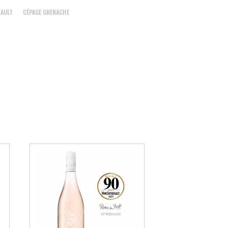
SAULT
CÉPAGE GRENACHE