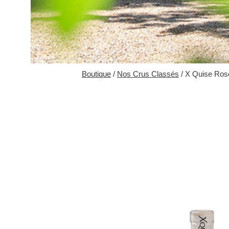
Boutique
/
Nos Crus Classés
/ X Quise Ros