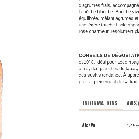
d’agrumes frais, accompagné de
la pêche blanche. Bouche vive 
équilibrée, mêlant agrumes et 
une légère touche finale appor
rosé charmeur, résolument pla
CONSEILS DE DÉGUSTATI
et 10°C, idéal pour accompagne
amis, des planches de tapas, 
des sushis tendance. À appré
profiter pleinement de sa fraîc
INFORMATIONS
AVIS 
Alc/Vol
12.5