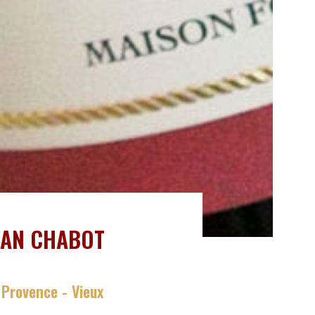
HAN CHABOT
 Provence - Vieux