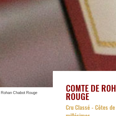
COMTE DE RO
ROUGE
 Rohan Chabot Rouge
Cru Classé - Côtes de
millésimes