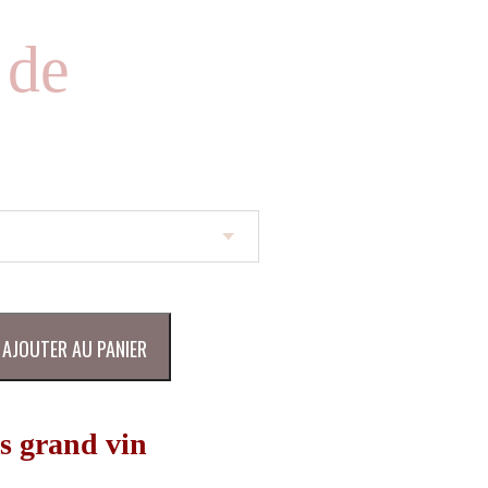
 de
AJOUTER AU PANIER
s grand vin