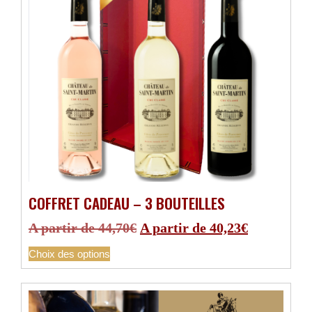
COFFRET CADEAU – 3 BOUTEILLES
A partir de
44,70
€
A partir de
40,23
€
Choix des options