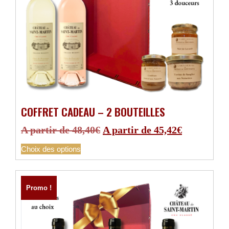
COFFRET CADEAU – 2 BOUTEILLES
A partir de
48,40
€
A partir de
45,42
€
Choix des options
Promo !