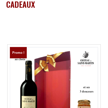
CADEAUX
Promo !