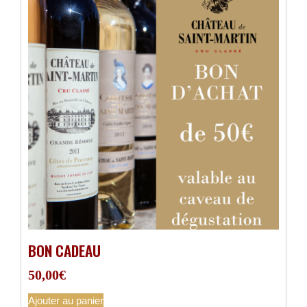
BON CADEAU
50,00
€
Ajouter au panier