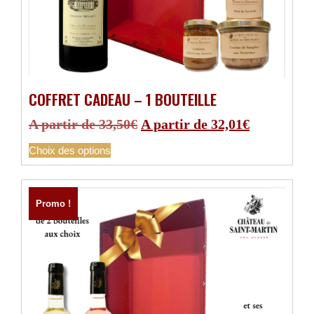
COFFRET CADEAU – 1 BOUTEILLE
A partir de
33,50
€
A partir de
32,01
€
Choix des options
Promo !