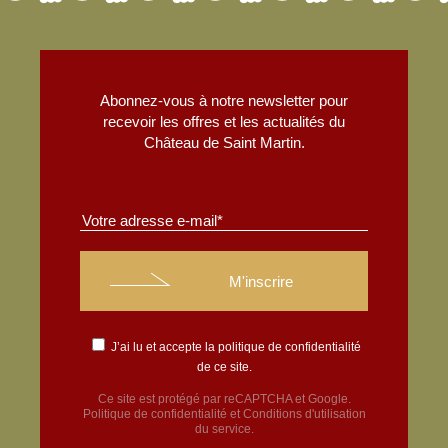
Abonnez-vous à notre newsletter pour
recevoir les offres et les actualités du
Château de Saint Martin.
J’ai lu et accepte la
politique de confidentialité
de ce site.
Ce site est protégé par reCAPTCHA et Google.
Politique de confidentialité
et
Conditions d'utilisation
du service.